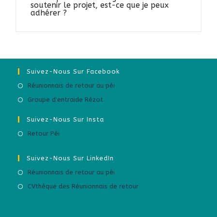
soutenir le projet, est-ce que je peux
adhérer ?
Suivez-Nous Sur Facebook
Réunionnais de retour au péi
Groupe d'entraide Rézot
Suivez-Nous Sur Insta
Retour Péi
Suivez-Nous Sur LinkedIn
Réunionnais de retour au péi
CVthèque des Réunionnais de retour