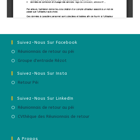
Suivez-Nous Sur Facebook
Réunionnais de retour au péi
Groupe d'entraide Rézot
Suivez-Nous Sur Insta
Retour Péi
Suivez-Nous Sur LinkedIn
Réunionnais de retour au péi
CVthèque des Réunionnais de retour
A Propos