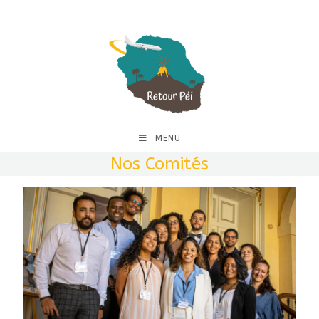
MENU
Nos Comités