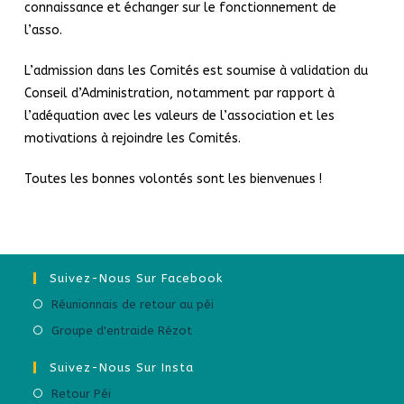
connaissance et échanger sur le fonctionnement de
l’asso.
L’admission dans les Comités est soumise à validation du
Conseil d’Administration, notamment par rapport à
l’adéquation avec les valeurs de l’association et les
motivations à rejoindre les Comités.
Toutes les bonnes volontés sont les bienvenues !
Suivez-Nous Sur Facebook
Réunionnais de retour au péi
Groupe d'entraide Rézot
Suivez-Nous Sur Insta
Retour Péi