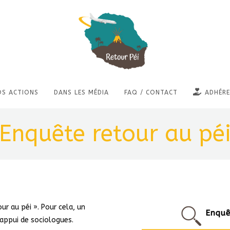
OS ACTIONS
DANS LES MÉDIA
FAQ / CONTACT
ADHÉRE
Enquête retour au pé
ur au péi ». Pour cela, un
’appui de sociologues.