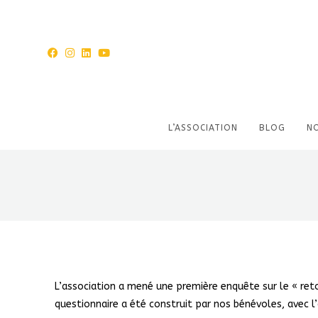
L’ASSOCIATION
BLOG
N
L’association a mené une première enquête sur le « reto
questionnaire a été construit par nos bénévoles, avec l