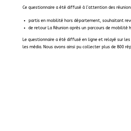
Ce questionnaire a été diffusé à l’attention des réunionn
partis en mobilité hors département, souhaitant rev
de retour La Réunion après un parcours de mobilité
Le questionnaire a été
diffusé en ligne et relayé sur le
les média. Nous avons ainsi pu collecter plus de 800 r