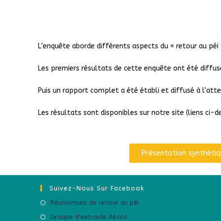
L’enquête aborde différents aspects du « retour au péi 
Les premiers résultats de cette enquête ont été diffusé
Puis un rapport complet a été établi et diffusé à l’a
Les résultats sont disponibles sur notre site (liens ci-
Présentation synthéti
Suivez-Nous Sur Facebook
Réunionnais de retour au péi
Groupe d'entraide Rézot