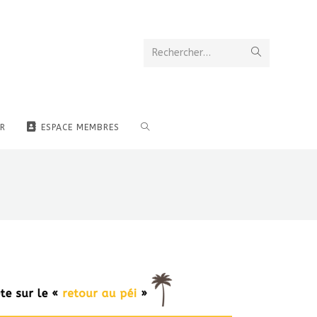
Rechercher…
R
ESPACE MEMBRES
i