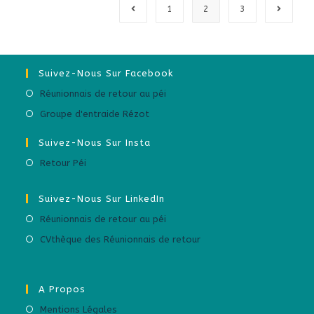
1
2
3
Suivez-Nous Sur Facebook
Réunionnais de retour au péi
Groupe d'entraide Rézot
Suivez-Nous Sur Insta
Retour Péi
Suivez-Nous Sur LinkedIn
Réunionnais de retour au péi
CVthèque des Réunionnais de retour
A Propos
Mentions Légales