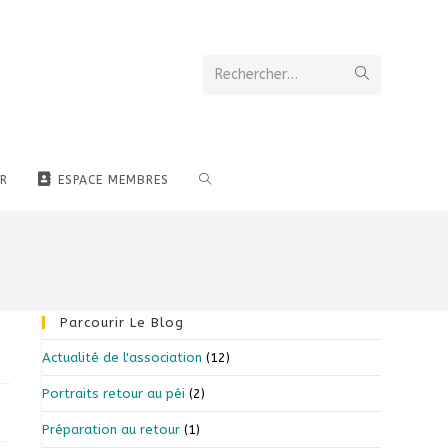
Rechercher…
R
ESPACE MEMBRES
Parcourir Le Blog
Actualité de l'association
(12)
Portraits retour au péi
(2)
Préparation au retour
(1)