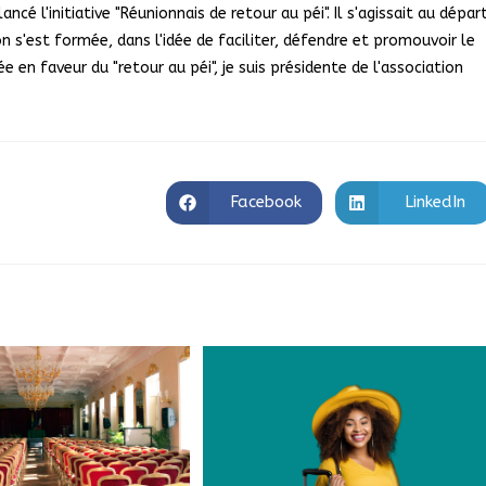
ncé l'initiative "Réunionnais de retour au péi". Il s'agissait au dépar
n s'est formée, dans l'idée de faciliter, défendre et promouvoir le
 en faveur du "retour au péi", je suis présidente de l'association
Facebook
LinkedIn