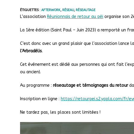
ÉTIQUETTES :
AFTERWORK
,
RÉSEAU
,
RÉSEAUTAGE
L’association
Réunionnais de retour au péi
organise son 2
La 1ère édition (Saint Paul – Juin 2023) a remporté un f
C’est donc avec un grand plaisir que l’association lance 
l’Arbradélis
.
Cet événement est dédié aux personnes qui ont fait l’expé
ou ancien).
Au programme :
réseautage et témoignages du retour
da
Inscription en ligne :
https://retourpei.s2.yapla.com/fr/
Ne tardez pas, les places sont limitées !