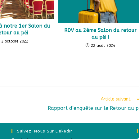
 à notre 1er Salon du
RDV au 2ème Salon du retour
etour au péi
au péi !
2 octobre 2022
22 août 2024
Article suivant
Rapport d’enquête sur le Retour au p
Suivez-Nous Sur LinkedIn