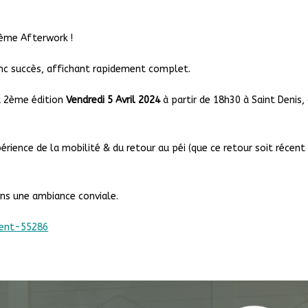
ème Afterwork !
ranc succès, affichant rapidement complet.
la 2ème édition
Vendredi 5 Avril 2024
à partir de 18h30 à Saint Denis,
rience de la mobilité & du retour au péi (que ce retour soit récent
ns une ambiance conviale.
event-55286