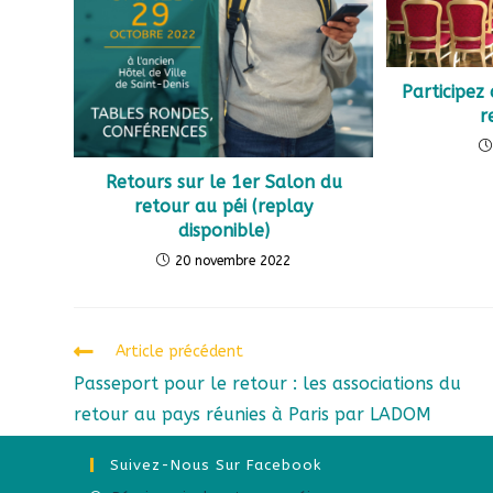
Participez
r
Retours sur le 1er Salon du
retour au péi (replay
disponible)
20 novembre 2022
Article précédent
Passeport pour le retour : les associations du
retour au pays réunies à Paris par LADOM
Suivez-Nous Sur Facebook