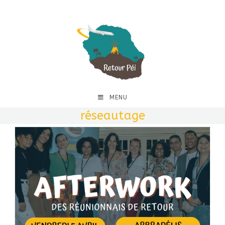
MENU
réseautage