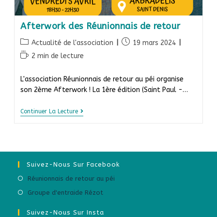
Afterwork des Réunionnais de retour
Actualité de l'association
19 mars 2024
2 min de lecture
L'association Réunionnais de retour au péi organise
son 2ème Afterwork ! La 1ère édition (Saint Paul -…
Continuer La Lecture
Suivez-Nous Sur Facebook
Réunionnais de retour au péi
Groupe d'entraide Rézot
Suivez-Nous Sur Insta