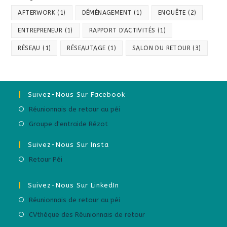
AFTERWORK
(1)
DÉMÉNAGEMENT
(1)
ENQUÊTE
(2)
ENTREPRENEUR
(1)
RAPPORT D'ACTIVITÉS
(1)
RÉSEAU
(1)
RÉSEAUTAGE
(1)
SALON DU RETOUR
(3)
Suivez-Nous Sur Facebook
Réunionnais de retour au péi
Groupe d'entraide Rézot
Suivez-Nous Sur Insta
Retour Péi
Suivez-Nous Sur LinkedIn
Réunionnais de retour au péi
CVthèque des Réunionnais de retour